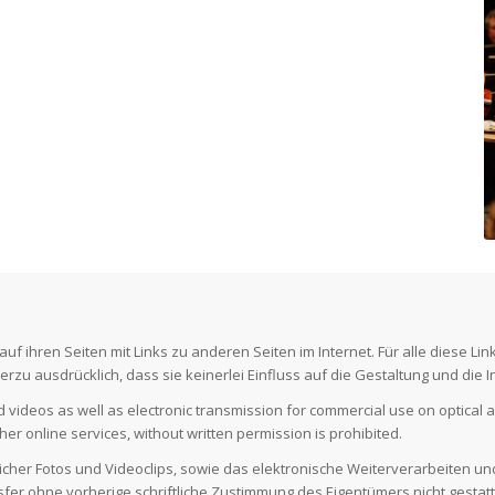
f ihren Seiten mit Links zu anderen Seiten im Internet. Für alle diese Link
rzu ausdrücklich, dass sie keinerlei Einfluss auf die Gestaltung und die I
ideos as well as electronic transmission for commercial use on optical an
other online services, without written permission is prohibited.
cher Fotos und Videoclips, sowie das elektronische Weiterverarbeiten u
sfer ohne vorherige schriftliche Zustimmung des Eigentümers nicht gestatt