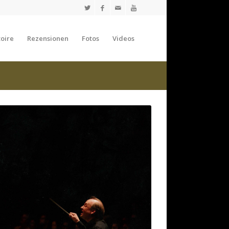
oire
Rezensionen
Fotos
Videos