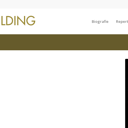
Biografie
Repert