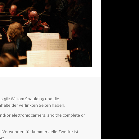
s gilt: William Spaulding und die
nhalte der verlinkten Seiten haben.
d/or electronic carriers, and the complete or
nd Verwenden für kommerzielle Zwecke ist
et.