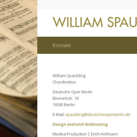
Kontakt
William Spaulding
Chordirektor
Deutsche Oper Berlin
Bismarkstr. 10
10585 Berlin
E-Mail:
spaulding@deutscheoperberlin.de
Design and/und Webhosting
Medea Production | Erich Hofmann